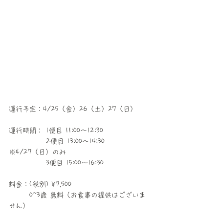
運行予定：
4/25（金）26（土）27（日）
運行時間： 
1便目 11:00～12:30
　　　　　 2便目 13:00〜14:30　
※4/27（日）のみ
　　　　　 3便目 15:00～16:30
料金：(税別) ¥7,500
　　　0~3歳 無料（お食事の提供はございま
せん）