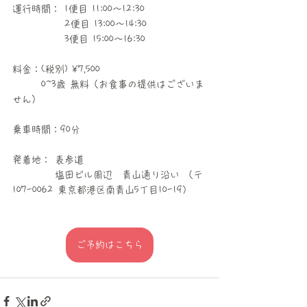
運行時間： 1便目 11:00〜12:30 
　　　　　 2便目 13:00〜14:30 
　　　　　 3便目 15:00〜16:30
料金：(税別) ¥7,500 
　　　0~3歳 無料（お食事の提供はございま
せん）
乗車時間：90分 
発着地： 表参道　　　　　　 
　　　　 塩田ビル周辺　青山通り沿い （〒
107-0062 東京都港区南青山5丁目10-19）
ご予約はこちら