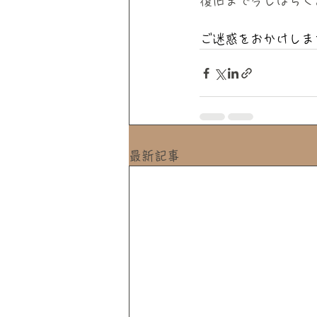
復旧まで今しばらく
ご迷惑をおかけしま
最新記事