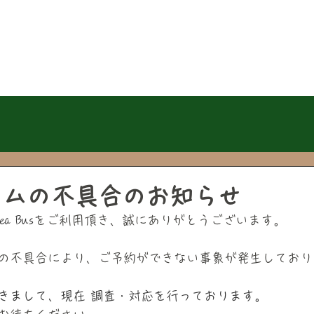
EPT
ONLINE ST0RE
BOOK
ト
オンラインストア
予約ペー
テムの不具合のお知らせ
ea Bus
をご利用頂き、誠にありがとうございます。
の不具合により、ご予約ができない事象が発生しており
きまして、現在 調査・対応を行っております。