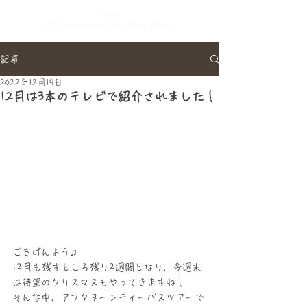
記事
2022年12月19日
12月は3本のテレビで紹介されました！
ごきげんよう♫
12月も残すところ残り2週間となり、今週末
は待望のクリスマスもやってきますね！
そんな中、アフタヌーンティーバスツアーで