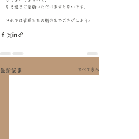
してまいりますので、
引き続きご愛顧いただけますと幸いです。
それでは皆様またの機会までごきげんよう♪
すべて表示
最新記事