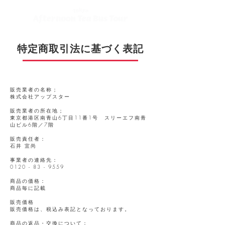
特定商取引法に基づく表記
販売業者の名称；
株式会社アップスター
販売業者の所在地；
東京都港区南青山6丁目11番1号 スリーエフ南青
山ビル6階／7階
販売責任者：
石井 宜尚
事業者の連絡先：
0120 - 83 - 9559
商品の価格：
商品毎に記載
販売価格
販売価格は、税込み表記となっております。
商品の返品・交換について：