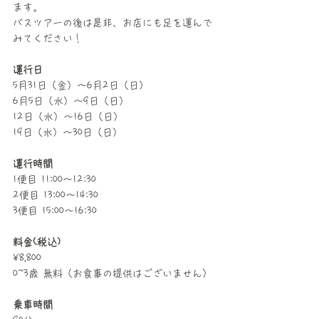
ます。
バスツアーの後は是非、お店にも足を運んで
みてください！
運行日
5月31日（金）〜6月2日（日）
6月5日（水）〜9日（日）
12日（水）〜16日（日）
19日（水）〜30日（日）
運行時間
1便目 11:00〜12:30
2便目 13:00〜14:30
3便目 15:00〜16:30
料金(税込)
¥8,800
0~3歳 無料（お食事の提供はございません）
乗車時間