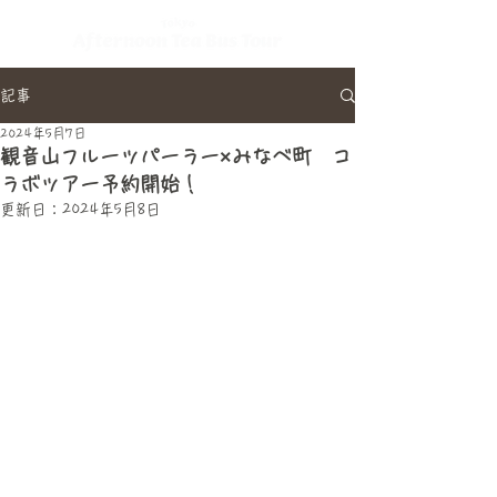
記事
2024年5月7日
観音山フルーツパーラー×みなべ町 コ
ラボツアー予約開始！
更新日：
2024年5月8日