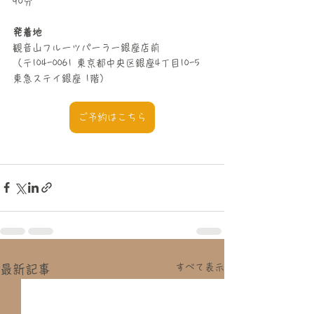
90分
発着地
観音山フルーツパーラー銀座店前
（〒104-0061 東京都中央区銀座4丁目10-5 
東急ステイ銀座 1階）
ご予約はこちら
すべて表示
最新記事